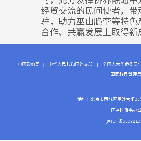
时，充分发挥侨界融通中
经贸交流的民间使者，带
驻，助力巫山脆李等特色
合作、共赢发展上取得新成
中国政府网
|
中华人民共和国外交部
|
全国人大华侨委员
国家移民管理
地址：北京市西城区阜外大街35号 邮
国务院侨务办
[京ICP备0507210