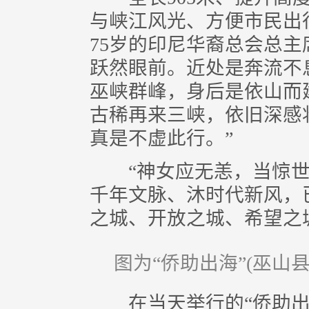
与峡江风光、方便市民出
75岁的印尼华裔总会总
跃然眼前。近处是奔流不
巫峡群峰，身后是依山而
古稀再来三峡，依旧深感
真是不虚此行。”
“神女应无恙，当惊世
千年文脉、沐时代新风，
之城、开放之城、希望之
图为“侨助出海”(巫山
在当天举行的“侨助出海