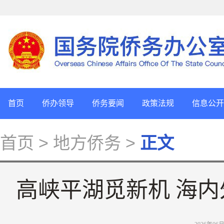
首页
侨办领导
侨务要闻
政策法规
信息公开
首页
> 地方侨务 >
正文
高峡平湖觅新机 海