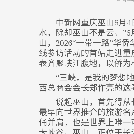
2026年06
中新网重庆巫山6月4日电
水，除却巫山不是云。”6
山，2026“一带一路”
线参访活动的首站走进重
表齐聚峡江腹地，以侨为
“三峡，是我的梦想地
西总商会会长郑作亮的这
说起巫山，首先得从长
最早向世界推介的旅游名
俑并肩，也是世界上唯一
大峡谷。巫山，正位于长