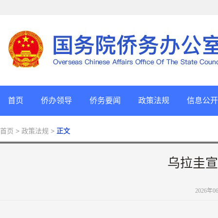
首页
侨办领导
侨务要闻
政策法规
信息公开
首页
> 政策法规 >
正文
乌拉圭宣
2026年