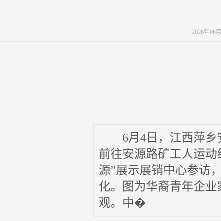
2026年06
6月4日，江西萍乡
前往安源路矿工人运动
源”展示展销中心参访
化。图为华裔青年企业
观。中�