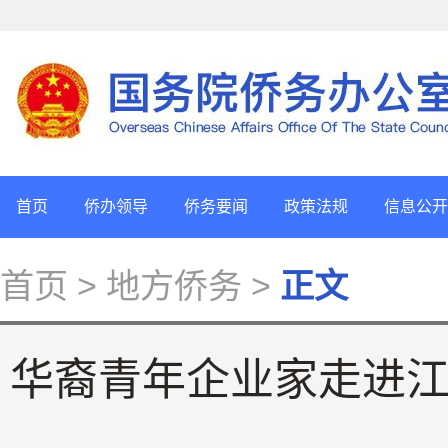
首页
侨办领导
侨务要闻
政策法规
信息公开
首页
> 地方侨务 >
正文
华裔青年企业家走进江