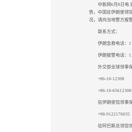
中新网6月8日电 
势，中国驻伊朗使领
况，请向当地警方报
联系方式：
伊朗急救电话：11
伊朗报警电话：11
外交部全球领事保护
+86-10-12308
+86-10-65612308
驻伊朗使馆领事保
+98-9122176035
驻阿巴斯总领馆领