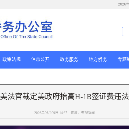
202
政策法规
信息公开
政务服务
地方侨务
专题
美法官裁定美政府抬高H-1B签证费违法
2026年06月09日 14:37 来源：央视新闻