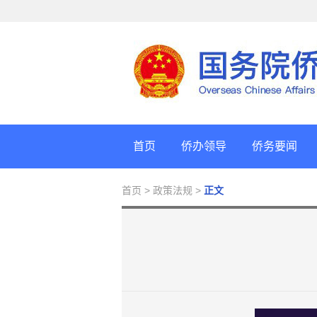
首页
侨办领导
侨务要闻
首页
> 政策法规 >
正文