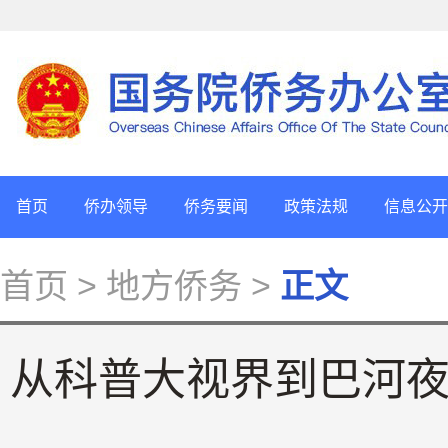
首页
侨办领导
侨务要闻
政策法规
信息公开
首页
> 地方侨务 >
正文
从科普大视界到巴河夜