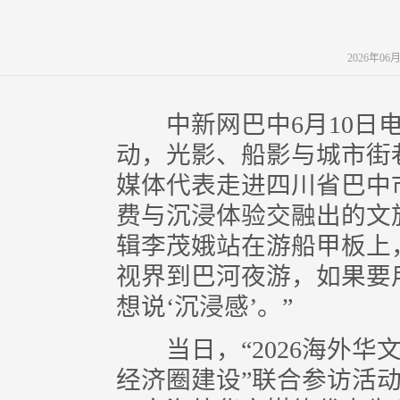
2026年06
中新网巴中6月10日电 
动，光影、船影与城市街
媒体代表走进四川省巴中
费与沉浸体验交融出的文
辑李茂娥站在游船甲板上
视界到巴河夜游，如果要
想说‘沉浸感’。”
当日，“2026海外华
经济圈建设”联合参访活动