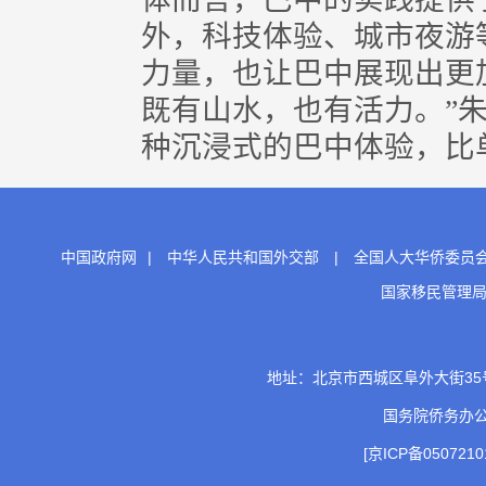
外，科技体验、城市夜游
力量，也让巴中展现出更
既有山水，也有活力。”
种沉浸式的巴中体验，比单
中国政府网
|
中华人民共和国外交部
|
全国人大华侨委员
国家移民管理
地址：北京市西城区阜外大街35号 邮
国务院侨务办
[京ICP备0507210