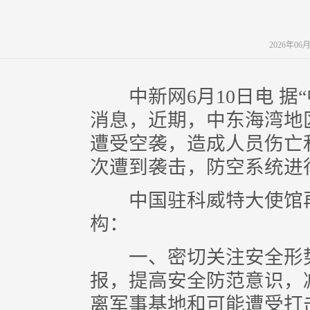
2026年06
中新网6月10日电 据
消息，近期，中东海湾地
遭受空袭，造成人员伤亡和
次遭到袭击，防空系统进
中国驻科威特大使馆再
构：
一、密切关注安全形势
报，提高安全防范意识，
离军事基地和可能遭受打