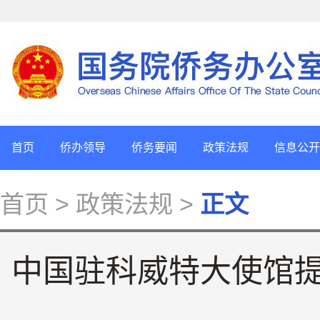
首页
侨办领导
侨务要闻
政策法规
信息公开
首页
> 政策法规 >
正文
中国驻科威特大使馆