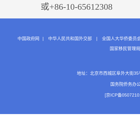
或+86-10-65612308
中国政府网
|
中华人民共和国外交部
|
全国人大华侨委员
国家移民管理
地址：北京市西城区阜外大街35号 邮
国务院侨务办
[京ICP备0507210