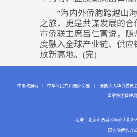
“海内外侨胞跨越山海
之旅，更是共谋发展的合
市侨联主席吕仁富说，随
度融入全球产业链、供应
放新高地。(完)
中国政府网
|
中华人民共和国外交部
|
全国人大华侨委员
国家移民管理
地址：北京市西城区阜外大街35号 邮
国务院侨务办