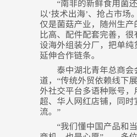
“南非的新鲜食用菌还
以‘技术出海’、抢占市场
仅是菌菇产业，随州生产
比高、配件配套完善，很
设海外组装分厂，把单纯
延伸合作链条。
泰中湖北青年总商会会
道，“传统外贸依赖线下
外社交平台多语种账号，
超、华人网红店铺，同时
流。”
“我们懂中国产品和当地
商机，也是心愿”……多