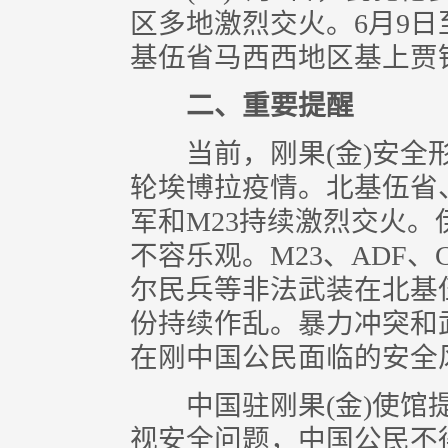
区多地激烈交火。6月9日
基伍省马西西地区基上贾
二、重要提醒
当前，刚果(金)安全形
轮埃博拉疫情。北基伍省
军和M23持续激烈交火
不容乐观。M23、ADF、
尔民兵等非法武装在北基
份持续作乱。暴力冲突和
在刚中国公民面临的安全
中国驻刚果(金)使馆提
视安全问题，中国公民不