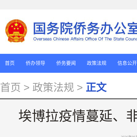
首页
侨办领导
侨务要闻
政策法规
信息公开
首页
> 政策法规 >
正文
埃博拉疫情蔓延、