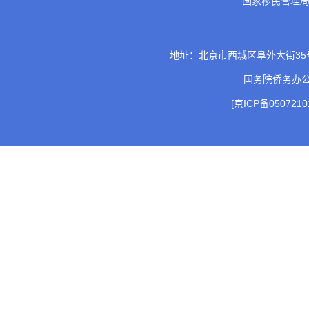
国家移民管理
地址：北京市西城区阜外大街35号 邮
国务院侨务办
[京ICP备0507210