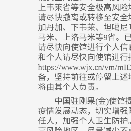
上韦莱省等安全极高风险
请尽快撤离或转移至安全
加丹加、下韦莱、坦噶尼
马米、上洛马米等9省。
请尽快向使馆进行个人信
和个人请尽快向使馆进行
https://www.wjx.cn/
备，坚持前往或停留上述
将由其个人负责。
中国驻刚果(金)使馆提
疫情发展动态，切实增强
任人，加强个人卫生防护
高风险地区，尽量减少不