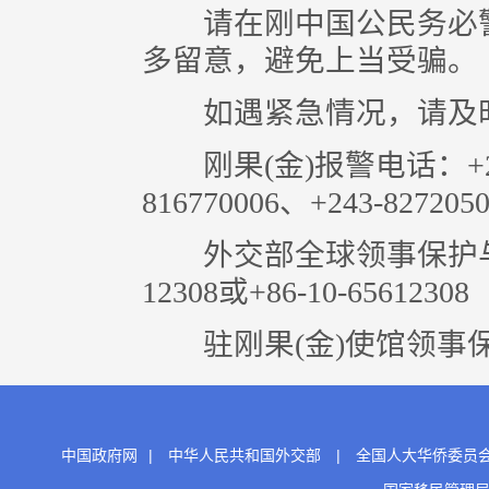
请在刚中国公民务必警
多留意，避免上当受骗。
如遇紧急情况，请及时
刚果(金)报警电话：+243-8
816770006、+243-827205
外交部全球领事保护与服务应
12308或+86-10-65612308
驻刚果(金)使馆领事保护与协
中国政府网
|
中华人民共和国外交部
|
全国人大华侨委员