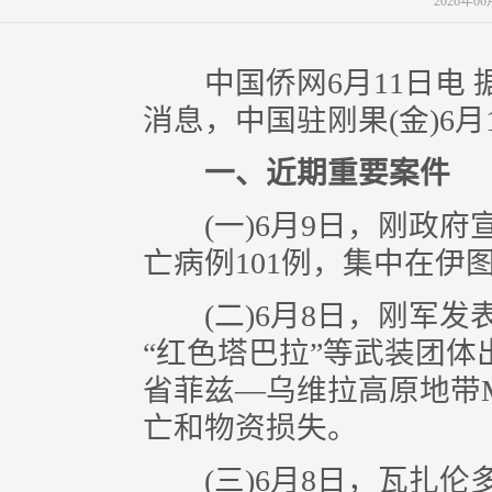
2026年0
中国侨网6月11日电 据
消息，中国驻刚果(金)6
一、近期重要案件
(一)6月9日，刚政府宣
亡病例101例，集中在伊
(二)6月8日，刚军发表
“红色塔巴拉”等武装团
省菲兹—乌维拉高原地带M
亡和物资损失。
(三)6月8日，瓦扎伦多