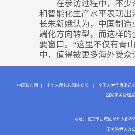
在参访过程中，不少海
和智能化生产水平表现出
长朱新娥认为，中国制造
端化方向转型，而这样的
要窗口。“这里不仅有青
中，值得被更多海外受众认
中国政府网
|
中华人民共和国外交部
|
全国人大华侨委员
国家移民管理
地址：北京市西城区阜外大街35号 邮
国务院侨务办