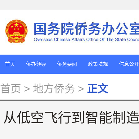
首页
侨办领导
侨务要闻
政策法规
信息公开
首页
> 地方侨务 >
正文
从低空飞行到智能制造