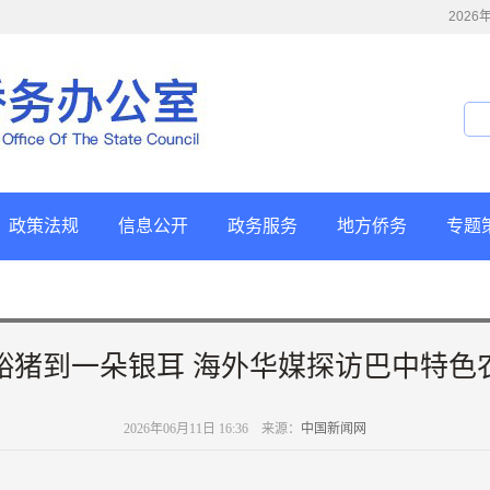
202
政策法规
信息公开
政务服务
地方侨务
专题
峪猪到一朵银耳 海外华媒探访巴中特色
2026年06月11日 16:36 来源：
中国新闻网