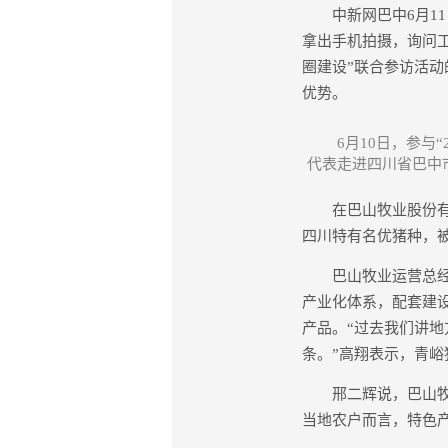
中新网巴中6月11日
拿出手机拍摄，询问工
圈建设”联合参访活
优势。
6月10日，参与
代表走进四川省巴中市
在巴山牧业股份有限
四川特有名优猪种，
巴山牧业运营总经理
产业化体系，配套建
产品。“过去我们讲
条。”高翔表示，青峪
邢二辉说，巴山牧业2
当地农户而言，特色