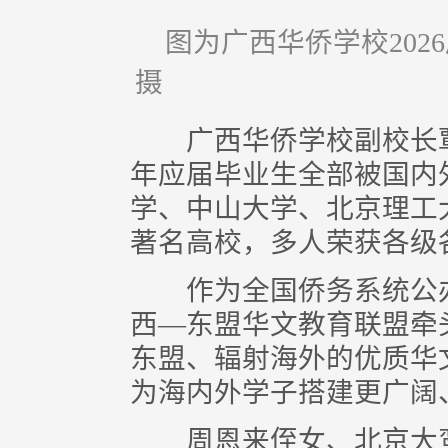
图为广西华侨学校20
摄
广西华侨学校副校长覃
年应届毕业生全部被国内
学、中山大学、北京理工
著名高校，多人荣获各级
作为全国侨务系统公办
西—东盟华文教育联盟牵
东盟、辐射海外的优质华
为海内外学子搭建更广阔
周恩来侄女、北京大鸾