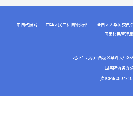
中国政府网
|
中华人民共和国外交部
|
全国人大华侨委员
国家移民管理
地址：北京市西城区阜外大街35号 邮
国务院侨务办
[京ICP备0507210