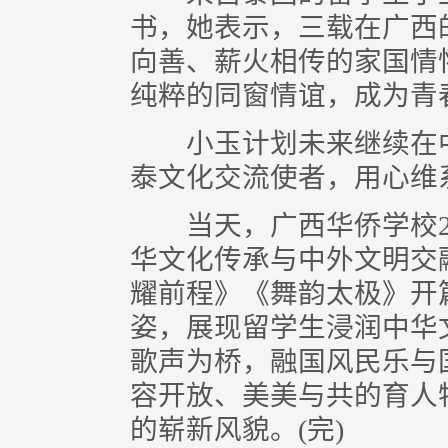
书，她表示，三载在广西
向善、薪火相传的家国情
纯粹的同窗情谊，成为青
小玉计划未来继续在中
泰文化交流使者，用心维
当天，广西华侨学校20
华文化传承与中外文明交
耀前程》《舞韵太极》开
姿，展现留学生浸润中华
歌声为桥，融国风民乐与
容开放、美美与共的育人
的崭新风貌。(完)