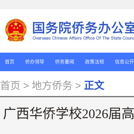
首页
侨办领导
侨务要闻
政策法规
信息公开
首页
> 地方侨务 >
正文
广西华侨学校2026届