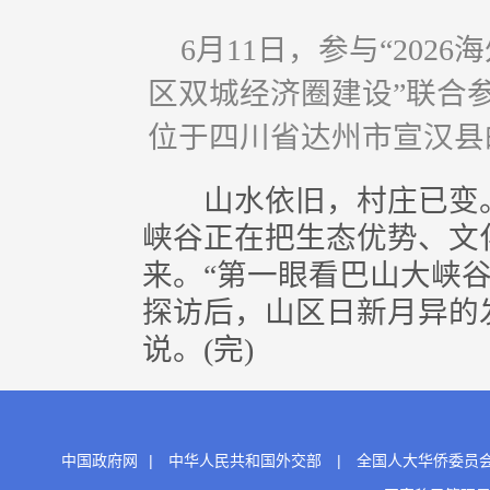
6月11日，参与“20
区双城经济圈建设”联合
位于四川省达州市宣汉县
山水依旧，村庄已变。
峡谷正在把生态优势、文
来。“第一眼看巴山大峡
探访后，山区日新月异的
说。(完)
中国政府网
|
中华人民共和国外交部
|
全国人大华侨委员