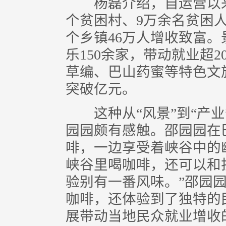
杨磊介绍，自运营以来，
个贫困村、9万余名贫困人
个乡镇46万人增收致富
乐150余家，带动就业超
草编、巴山药蜜等特色文
突破亿元。
这种从“风景”到“产业
园园颇有感触。邵园园在
啡，一边享受着峡谷中的
峡谷里喝咖啡，还可以和
验别有一番风味。”邵园
咖啡，还体验到了独特的
展带动当地民众就业增收