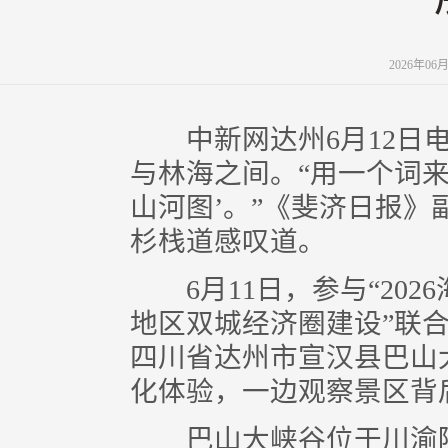
2026年06
中新网达州6月12日电 
与林海之间。“用一个词
山河图’。”《斐济日报
杉栈道感叹道。
6月11日，参与“202
地区双城经济圈建设”联
四川省达州市宣汉县巴山
化体验，一边观察景区背
巴山大峡谷位于川渝陕