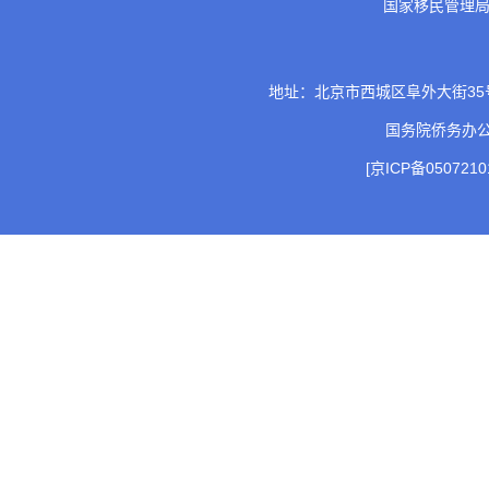
国家移民管理
地址：北京市西城区阜外大街35号 邮
国务院侨务办
[京ICP备0507210