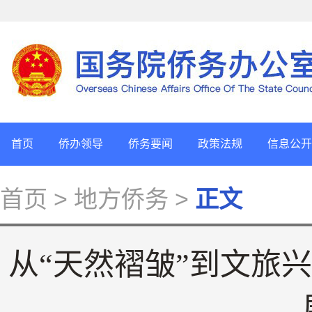
首页
侨办领导
侨务要闻
政策法规
信息公开
首页
> 地方侨务 >
正文
从“天然褶皱”到文旅