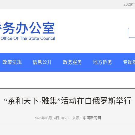
202
政策法规
信息公开
政务服务
地方侨务
专题
“茶和天下·雅集”活动在白俄罗斯举行
2026年06月14日 10:23 来源：
中国新闻网