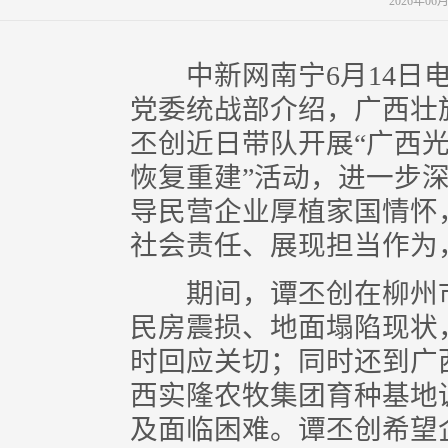
2026年06
中新网南宁6月14日电 
党委统战部介绍，广西壮
丕创近日带队开展“广西
恢复重建”活动，进一步
导民营企业厚植家国情怀
社会责任、展现担当作为
期间，谭丕创在柳州市
民房震损、地面塌陷现状
时回应关切；同时还到广
西实隆农牧集团育种基地
及面临困难。谭丕创希望