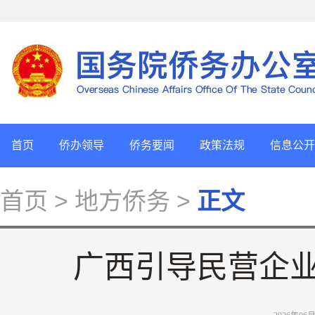
首页
侨办领导
侨务要闻
政策法规
信息公开
首页
> 地方侨务 >
正文
广西引导民营企