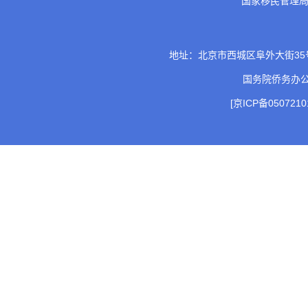
国家移民管理
地址：北京市西城区阜外大街35号 邮
国务院侨务办
[京ICP备0507210