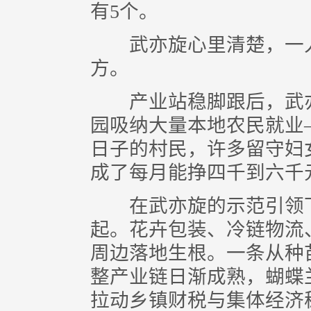
有5个。
武亦旋心里清楚，一人
方。
产业站稳脚跟后，武亦
园吸纳大量本地农民就业
日子的村民，许多留守妇
成了每月能挣四千到六千
在武亦旋的示范引领下
起。花卉包装、冷链物流
周边落地生根。一条从种
整产业链日渐成熟，蝴蝶
拉动乡镇财税与集体经济