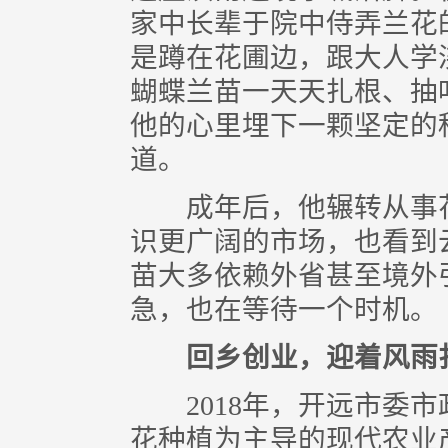
家中长辈于院中侍弄兰花
是蹲在花圃边，跟大人学
蝴蝶兰苗一天天扎根、抽
他的心里埋下一颗坚定的
道。
成年后，他辗转从事花
识更广阔的市场，也看到
苗大多依赖外省甚至境外
急，也在等待一个时机。
回乡创业，迎着风雨
2018年，开远市委市
花种植为主导的现代农业