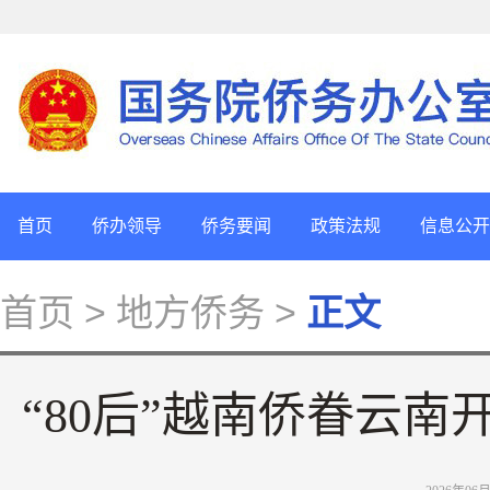
首页
侨办领导
侨务要闻
政策法规
信息公开
首页
> 地方侨务 >
正文
“80后”越南侨眷云南