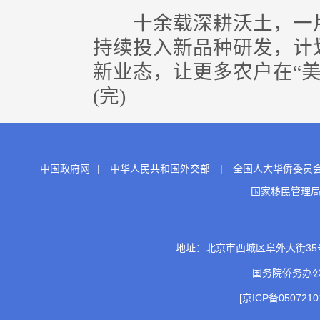
十余载深耕沃土，一片
持续投入新品种研发，计
新业态，让更多农户在“
(完)
中国政府网
|
中华人民共和国外交部
|
全国人大华侨委员
国家移民管理
地址：北京市西城区阜外大街35号 邮
国务院侨务办
[京ICP备0507210