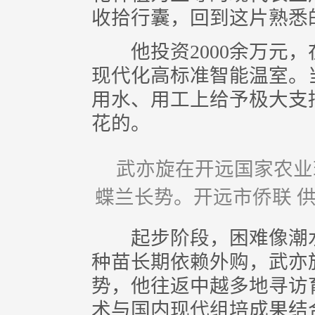
收拾行囊，回到这片熟悉
他投资2000余万元，
现代化高标准智能温室。
用水、用工上给予极大支
花的。
武亦旋在开远国家农业
蝶兰长势。开远市侨联 
起步阶段，困难像潮水
种苗长期依赖外购，武亦
势，他往返中越多地寻访
术与国内现代组培成果结