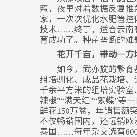
照，夜里对着数据反复推
家，一次次优化水肥管控
技术……终于，适合云南
育成功了。种苗垄断的难
花开千亩，带动一方
如今，武亦旋的繁育基
组培驯化、成品花栽培、
千余平方米的组培实验室
辣椒”“满天红”“紫蝶”
鲜花150万盆，年销售额
不仅畅销国内，还远销欧
泰国……每年杂交选育60