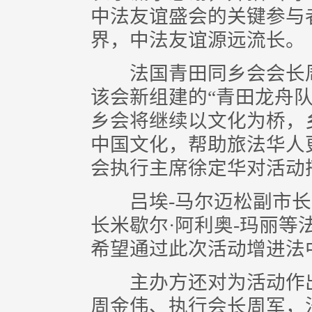
中法友谊盛会的关键参与
界，中法友谊源远流长。
法国青田同乡会会长周
该会新组建的“青田龙舟
乡会将继续以文化为桥，
中国文化，帮助旅法华人
会执行主席徐定华对活动
吕埃-马尔迈松副市长盖布瑞(
长米歇尔·阿利奥-玛丽
希望通过此次活动增进法
主办方还对为活动作出
周金伟、执行会长周军，