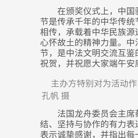
在颁奖仪式上，中国驻
节是传承千年的中华传统
相传，承载着中华民族源
心怀故土的精神力量。中
节，是中法文明交流互鉴
祝贺，并祝愿大家端午安
主办方特别对为活动
孔帆 摄
法国龙舟委员会主席蔡
结、坚持与协作的有力表
表示诚挚感谢，并指出每