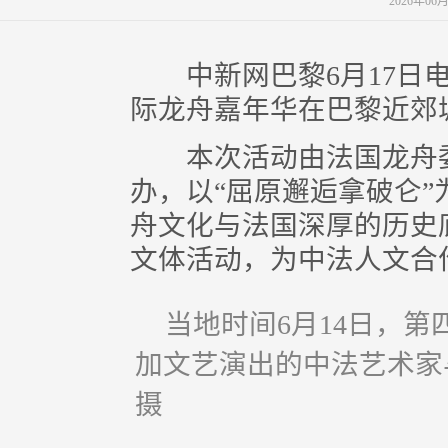
2026年06
中新网巴黎6月17日电 
际龙舟嘉年华在巴黎近郊
本次活动由法国龙舟委
办，以“屈原邂逅拿破仑
舟文化与法国深厚的历史
文体活动，为中法人文合
当地时间6月14日，
加文艺演出的中法艺术家
摄