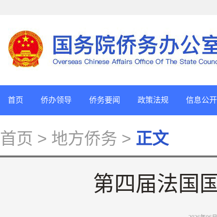
首页
侨办领导
侨务要闻
政策法规
信息公开
首页
> 地方侨务 >
正文
第四届法国