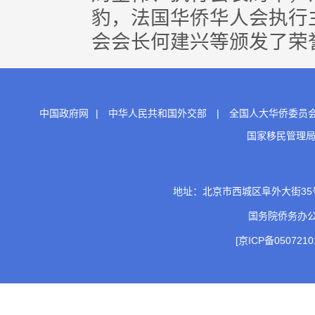
豹，法国华侨华人会执行
会会长何建兴等颁发了荣誉
中国政府网
|
中华人民共和国外交部
|
全国人大华侨委员
国家移民管理
地址：北京市西城区阜外大街35号 邮
国务院侨务办
[京ICP备0507210