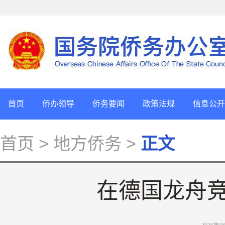
首页
侨办领导
侨务要闻
政策法规
信息公开
首页
> 地方侨务 >
正文
在德国龙舟