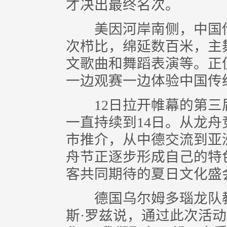
才决出最终名次。
美因河岸南侧，中国传
次栉比，绵延数百米，主
文歌曲和舞蹈表演等。正
一边观赛一边体验中国传
12日拉开帷幕的第三届
一直持续到14日。从龙
市推介，从中德交流到亚
舟节正逐步形成自己的特
客共同期待的夏日文化盛
德国乌尔姆多瑙龙队教
斯·罗兹说，通过此次活