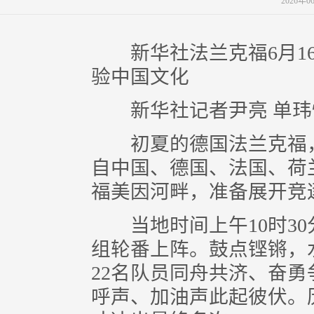
2026年
新华社法兰克福6月16
验中国文化
新华社记者尹亮 单玮
初夏的德国法兰克福，
自中国、德国、法国、荷
福美因河畔，准备展开竞
当地时间上午10时30
组轮番上阵。鼓点铿锵，
22名队员同舟共济、奋
呼声、加油声此起彼伏。