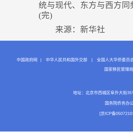
统与现代、东方与西方同
(完)
来源：新华社
中国政府网
|
中华人民共和国外交部
|
全国人大华侨委员
国家移民管理
地址：北京市西城区阜外大街35号 邮
国务院侨务办
[京ICP备0507210