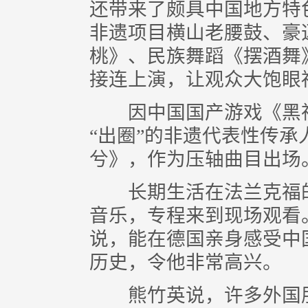
还带来了颇具中国地方特
非遗项目横山老腰鼓、豪
桃》、民族舞蹈《摆酒舞
接连上演，让观众大饱眼
因中国国产游戏《黑神
“出圈”的非遗代表性传
兮》，作为压轴曲目出场
长期生活在法兰克福的
音乐，专程来到现场观看
说，能在德国亲身感受中
历史，令他非常高兴。
熊竹英说，许多外国朋