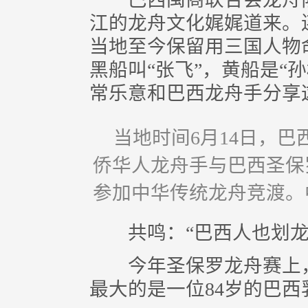
江的龙舟文化娓娓道来。
当地至今保留用三国人物
黑船叫“张飞”，黄船是“孙
常乐意和巴西龙舟手分享
当地时间6月14日，
侨华人龙舟手与巴西圣保
参加中华传统龙舟竞渡。
共鸣：“巴西人也划龙
今年圣保罗龙舟赛上，
最大的是一位84岁的巴