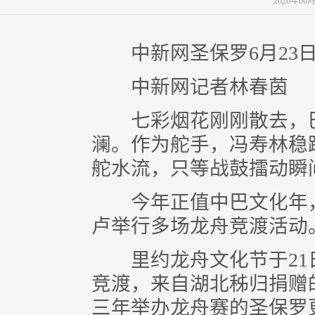
2026年06
中新网圣保罗6月23日电
中新网记者林春茵
七彩烟花刚刚散去，巴
澜。作为舵手，冯寿林稳
舵水流，只等战鼓擂动瞬
今年正值中巴文化年，
卢举行多场龙舟竞渡活动
里约龙舟文化节于21日
竞渡，来自湖北秭归捐赠
三年举办龙舟赛的圣保罗