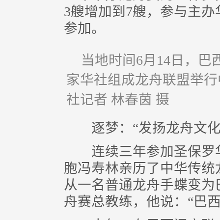
3艘增加到7艘，参与主办
参加。
当地时间6月14日，
家华社组成龙舟联盟举行
社记者 林春茵 摄
逐梦：“发扬龙舟文化
连续三年参加圣保罗华
胞冯寿林亲历了中华传统
从一名普通龙舟手蝶变为
舟赛总教练，他说：“巴