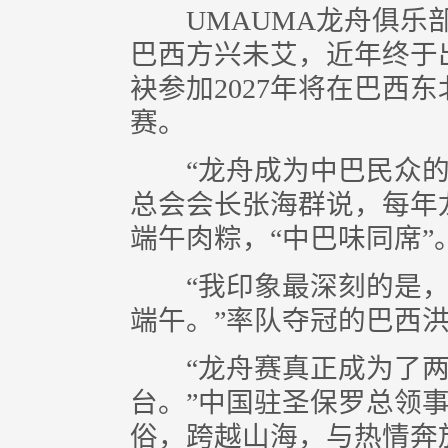
UMAUMA龙舟俱乐部
巴西方兴未艾，近年终于
袂参加2027年将在巴西
赛。
“龙舟成为中巴民众的
总会会长张海群说，每年
端午肉粽，“中巴味同席”
“我印象最深刻的是，
端午。”率队夺冠的巴西
“龙舟赛真正成为了两
台。”中国驻圣保罗总领
俗，跨越山海，与热情奔