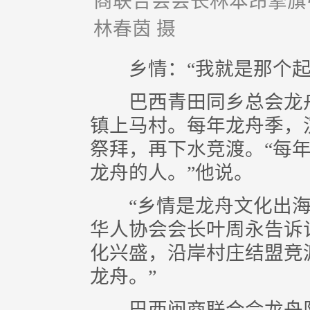
商联合会会长林本昂擎旗
林春茵 摄
乡情：“我就是那个起
巴西青田同乡总会龙舟
镇上马村。每年龙舟季，
祭拜，再下水竞渡。“每
龙舟的人。”他说。
“乡情是龙舟文化出海
华人协会会长叶周永告诉
化兴盛，沿岸村庄结盟竞
龙舟。”
巴西闽商联合会龙舟队