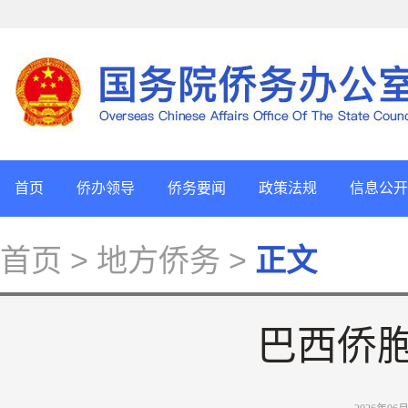
首页
侨办领导
侨务要闻
政策法规
信息公开
首页
> 地方侨务 >
正文
巴西侨胞