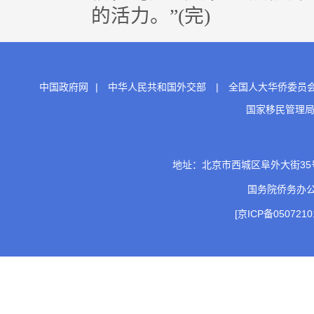
的活力。”(完)
中国政府网
|
中华人民共和国外交部
|
全国人大华侨委员
国家移民管理
地址：北京市西城区阜外大街35号 邮
国务院侨务办
[京ICP备0507210