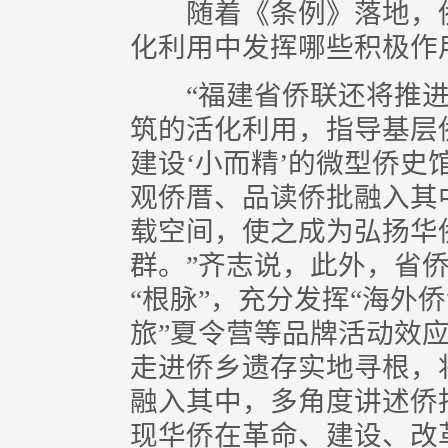
随着《条例》落地，侨
化利用中发挥哪些积极作
“福建省侨联还将推进
筑的活化利用，指导基层
建设‘小而精’的微型侨
观侨厝、品读侨批融入其
载空间，使之成为弘扬华
群。”齐志说，此外，省侨
“根脉”，充分发挥“海外
旅”夏令营等品牌活动效
走进侨乡遗存实地寻根，
融入其中，多角度讲述侨
现华侨在革命、建设、改