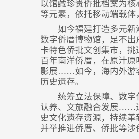
以馆藏珍贵侨批档案为核
等元素，依托移动端载体
如今福建打造多元新潮
数字侨厝博物馆，足不出
卡特色侨批文创集市，挑
百年南洋侨厝，在原汁原
影展……如今，海内外游
历史遗存。
统筹立法保障、数字化
认养、文旅融合发展……
史文化遗存资源，持续革
并举推进侨厝、侨批等涉