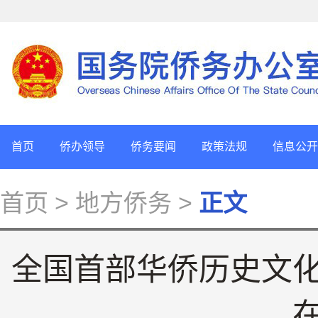
首页
侨办领导
侨务要闻
政策法规
信息公开
首页
> 地方侨务 >
正文
全国首部华侨历史文化