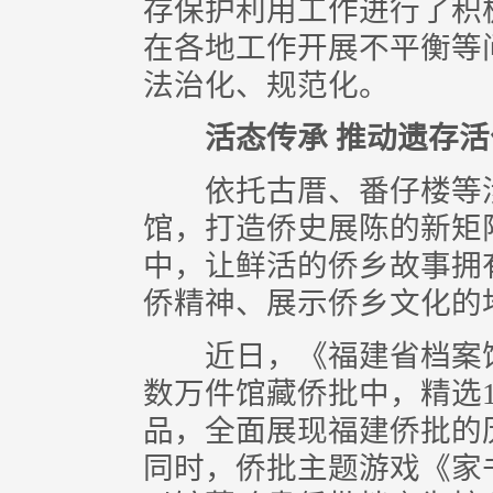
存保护利用工作进行了积
在各地工作开展不平衡等
法治化、规范化。
活态传承 推动遗存
依托古厝、番仔楼等涉
馆，打造侨史展陈的新矩
中，让鲜活的侨乡故事拥
侨精神、展示侨乡文化的
近日，《福建省档案馆
数万件馆藏侨批中，精选18
品，全面展现福建侨批的
同时，侨批主题游戏《家