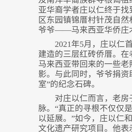
亚华裔学者庄以仁终于找
区东园镇锦厝村针茂自然
爷爷——马来西亚华侨庄
2021年5月，庄以仁首
建造的三层红砖侨厝。在
马来西亚带回来的一些老
影。与此同时，爷爷捐资
室”的纪念石碑。
对庄以仁而言，老房子
脉。“真正的寻根不仅仅
以延展。”如今，庄以仁和
文化遗产研究项目。他表示