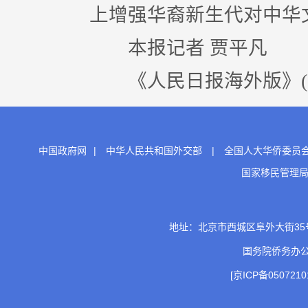
上增强华裔新生代对中华
本报记者 贾平凡
《人民日报海外版》(2026
中国政府网
|
中华人民共和国外交部
|
全国人大华侨委员
国家移民管理
地址：北京市西城区阜外大街35号 邮
国务院侨务办
[京ICP备0507210