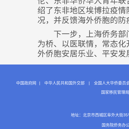
伦、东非华侨华人青年联
绍了东非地区埃博拉疫情
况，并反馈海外侨胞的防
下一步，上海侨务部门
为桥、以医联情，常态化
外侨胞安居乐业、平安发展
中国政府网
|
中华人民共和国外交部
|
全国人大华侨委员
国家移民管理
地址：北京市西城区阜外大街35号 邮
国务院侨务办