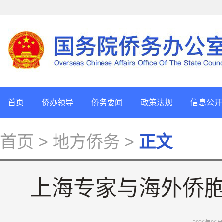
首页
侨办领导
侨务要闻
政策法规
信息公开
首页
> 地方侨务 >
正文
上海专家与海外侨