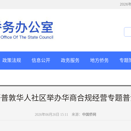
202
政策法规
信息公开
政务服务
地方侨务
专题
开普敦华人社区举办华商合规经营专题普
2026年06月26日 15:11 来源：
中国侨网