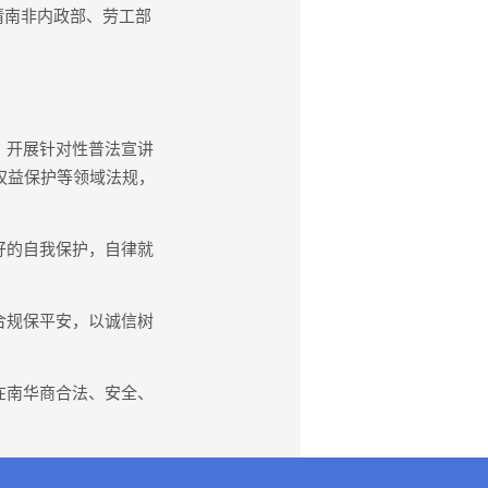
请南非内政部、劳工部
，开展针对性普法宣讲
权益保护等领域法规，
好的自我保护，自律就
合规保平安，以诚信树
在南华商合法、安全、