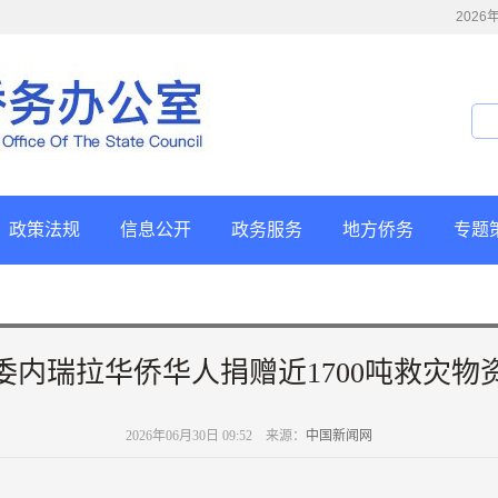
202
政策法规
信息公开
政务服务
地方侨务
专题
委内瑞拉华侨华人捐赠近1700吨救灾物
2026年06月30日 09:52 来源：
中国新闻网