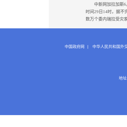
中新网加拉加斯6月2
时间29日14时，据
数万个委内瑞拉受灾
中国政府网
|
中华人民共和国外
地址