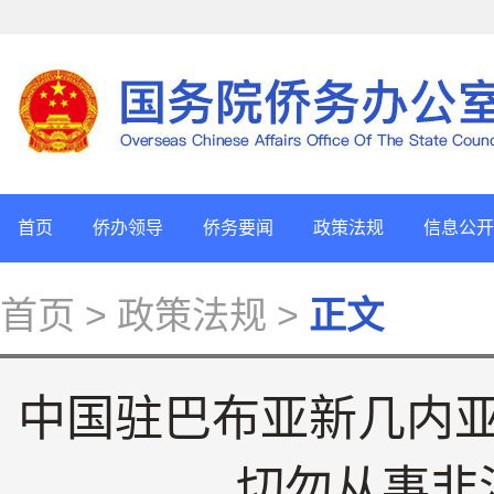
首页
侨办领导
侨务要闻
政策法规
信息公开
首页
> 政策法规 >
正文
中国驻巴布亚新几内
切勿从事非