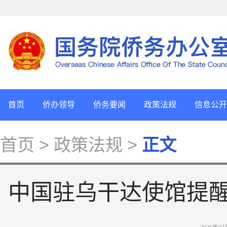
首页
侨办领导
侨务要闻
政策法规
信息公开
首页
> 政策法规 >
正文
中国驻乌干达使馆提