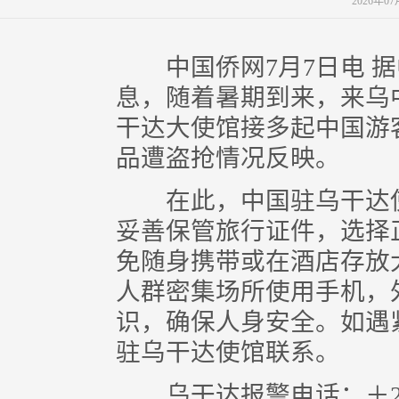
2026年0
中国侨网7月7日电 据
息，随着暑期到来，来乌
干达大使馆接多起中国游
品遭盗抢情况反映。
在此，中国驻乌干达使
妥善保管旅行证件，选择
免随身携带或在酒店存放
人群密集场所使用手机，
识，确保人身安全。如遇
驻乌干达使馆联系。
乌干达报警电话：＋256