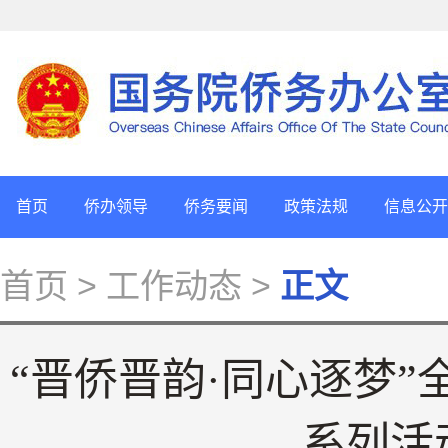
首页
侨办领导
侨务要闻
政策法规
信息公开
首页
> 工作动态 >
正文
“晋侨晋韵·同心逐梦
系列活