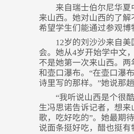
来自瑞士伯尔尼华夏中
来山西。她对山西的了解
希望学生们能通过参观博
12岁的刘沙沙来自美
会。她从4岁开始学中文
不是她第一次来山西。两
和壶口瀑布。“在壶口瀑
诗里写的那样。”她说那
“我听说山西是个很酷的
生冯思诺告诉记者，想来
歌，吃好吃的”。她最期
说面条挺好吃，醋也挺有