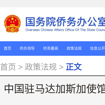
首页
侨办领导
侨务要闻
政策法规
信息公开
首页
> 政策法规 >
正文
中国驻马达加斯加使