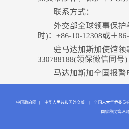
联系方式：
外交部全球领事保护与服
时)：+86-10-12308或＋86-1
驻马达加斯加使馆领事保
330788188(领保微信同号)
马达加斯加全国报警电
中国政府网
|
中华人民共和国外交部
|
全国人大华侨委员
国家移民管理