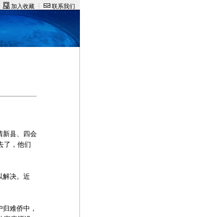
收藏 联系我们
清新县、四会
过去了，他们
以解决。近
户归难侨中，