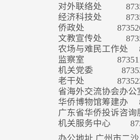
对外联络处
873
经济科技处
873
侨政处
87352
文教宣传处
873
农场与难民工作处
监察室
87351
机关党委
8735
老干处
87352
省海外交流协会办公室 8
华侨博物馆筹建办
广东省华侨投诉咨询服务
机关服务中心
87
办公地址 广州市二沙