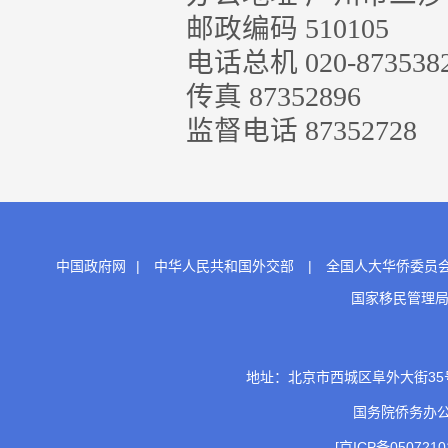
邮政编码 510105
电话总机 020-873538
传真 87352896
监督电话 87352728
中国政府网
|
中华人民共和国外交部
|
全国人大华侨委员
国家移民管理
地址：北京市西城区阜外大街35号 邮
国务院侨务办
[京ICP备0507210