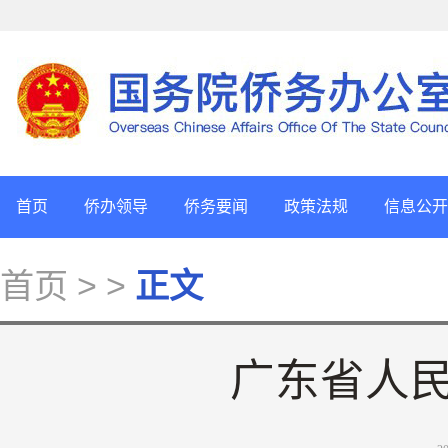
首页
侨办领导
侨务要闻
政策法规
信息公开
首页
> >
正文
广东省人