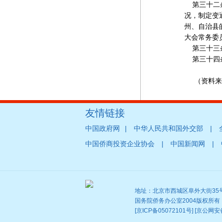
第三十二条
况，制定变
州、自治县
大会常务委
第三十三条
第三十四条 
（资料来源
友情链接
|
|
中国政府网
中华人民共和国外交部
|
|
中国侨商投资企业协会
中国新闻网
地址：北京市西城区阜外大街35号 邮
国务院侨务办公室2004版权所
[京ICP备05072101号] [京公网安备