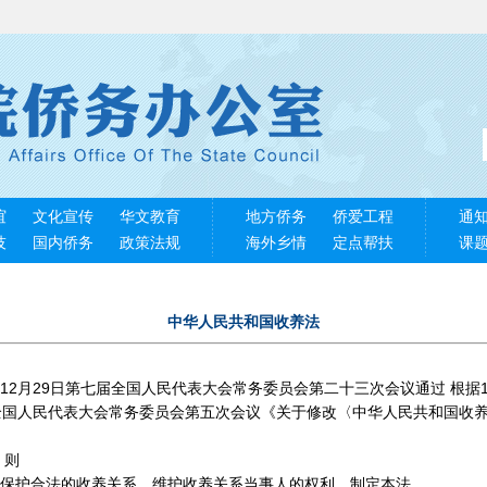
谊
文化宣传
华文教育
地方侨务
侨爱工程
通
技
国内侨务
政策法规
海外乡情
定点帮扶
课
中华人民共和国收养法
12月29日第七届全国人民代表大会常务委员会第二十三次会议通过 根据19
全国人民代表大会常务委员会第五次会议《关于修改〈中华人民共和国收
 则
保护合法的收养关系，维护收养关系当事人的权利，制定本法。