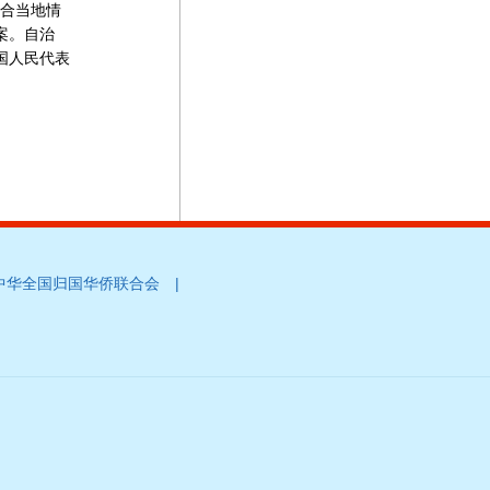
合当地情
案。自治
国人民代表
|
中华全国归国华侨联合会