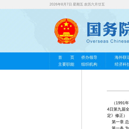
2026年8月7日 星期五 农历六月廿五
首 页
侨办领导
海外联
主要职能
组织机构
经济科
（1991年
4日第九届
定》修正）
第一章 总
第一条 为