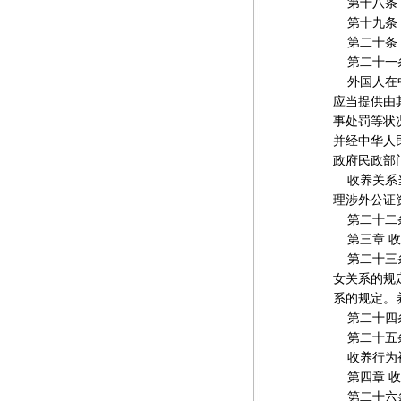
第十八条 
第十九条 
第二十条 
第二十一条
外国人在中
应当提供由
事处罚等状
并经中华人
政府民政部
收养关系当
理涉外公证
第二十二条
第三章 收
第二十三条
女关系的规
系的规定。
第二十四条
第二十五条
收养行为被
第四章 收
第二十六条