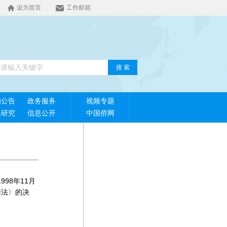
设为首页
工作邮箱
搜 索
知公告
政务服务
视频专题
题研究
信息公开
中国侨网
98年11月
养法〉的决