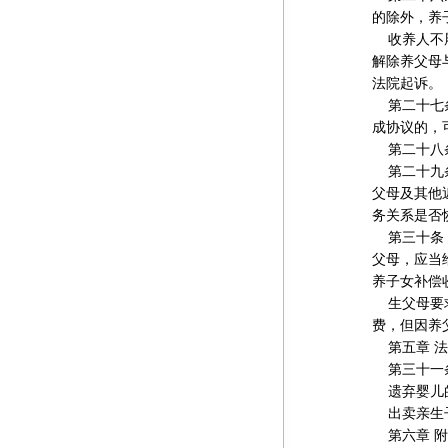
的除外，养
收养人不履
解除养父母
法院起诉。
第二十七条
成协议的，
第二十八条
第二十九条
父母及其他
务关系是否
第三十条 
父母，应当
养子女补偿
生父母要求
费，但因养
第五章 法
第三十一条
遗弃婴儿的
出卖亲生子
第六章 附