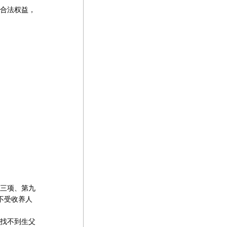
合法权益，
三项、第九
不受收养人
找不到生父