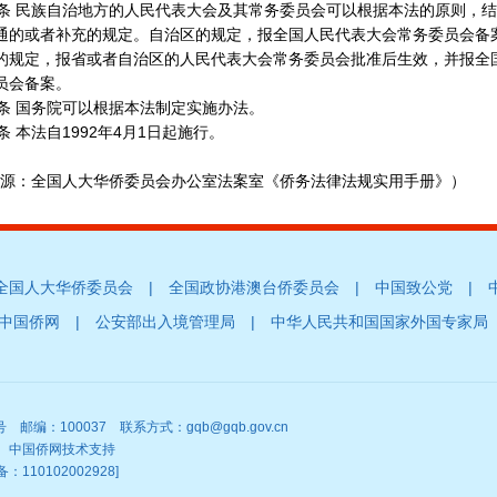
 民族自治地方的人民代表大会及其常务委员会可以根据本法的原则，结
通的或者补充的规定。自治区的规定，报全国人民代表大会常务委员会备
的规定，报省或者自治区的人民代表大会常务委员会批准后生效，并报全
员会备案。
 国务院可以根据本法制定实施办法。
本法自1992年4月1日起施行。
：全国人大华侨委员会办公室法案室《侨务法律法规实用手册》）
|
|
|
全国人大华侨委员会
全国政协港澳台侨委员会
中国致公党
|
|
中国侨网
公安部出入境管理局
中华人民共和国国家外国专家局
编：100037 联系方式：gqb@gqb.gov.cn
有 中国侨网技术支持
：110102002928]