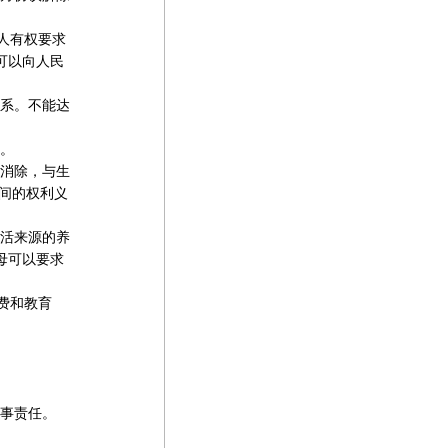
人有权要求
可以向人民
系。不能达
。
消除，与生
间的权利义
活来源的养
母可以要求
费和教育
事责任。