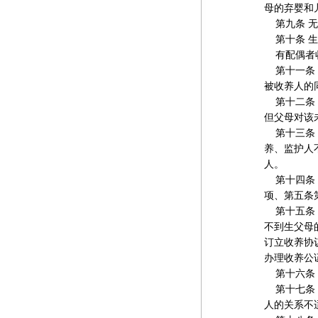
母的弃婴和
第九条 无
第十条 生
有配偶者收
第十一条 
被收养人的
第十二条 
但父母对该
第十三条 
养、监护人
人。
第十四条 
项、第五条
第十五条 
不到生父母
订立收养协
办理收养公
第十六条 
第十七条 
人的关系不