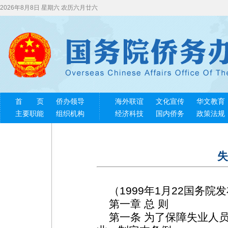
2026年8月8日 星期六 农历六月廿六
首 页
侨办领导
海外联谊
文化宣传
华文教育
主要职能
组织机构
经济科技
国内侨务
政策法规
失
（1999年1月22国务院
第一章 总 则
第一条 为了保障失业人员