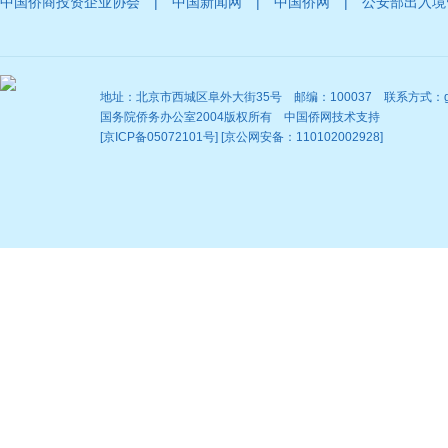
|
|
|
中国侨商投资企业协会
中国新闻网
中国侨网
公安部出入境
地址：北京市西城区阜外大街35号 邮编：100037 联系方式：gqb@
国务院侨务办公室2004版权所有 中国侨网技术支持
[京ICP备05072101号] [京公网安备：110102002928]