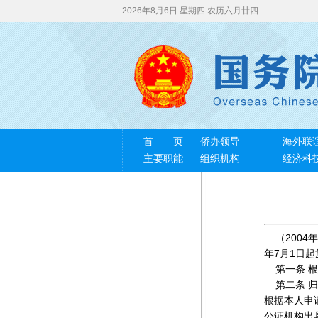
2026年8月6日 星期四 农历六月廿四
首 页
侨办领导
海外联
主要职能
组织机构
经济科
（2004年
年7月1日
第一条 根
第二条 归
根据本人申
公证机构出