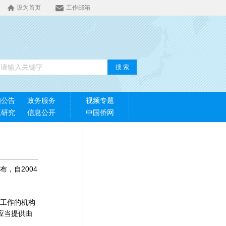
设为首页
工作邮箱
搜 索
知公告
政务服务
视频专题
题研究
信息公开
中国侨网
布，自2004
工作的机构
应当提供由