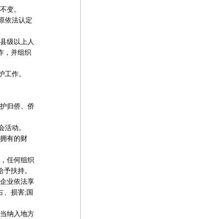
不变。
原依法认定
县级以上人
作，并组织
护工作。
护归侨、侨
会活动。
拥有的财
，任何组织
给予扶持。
企业依法享
、损害;国
当纳入地方