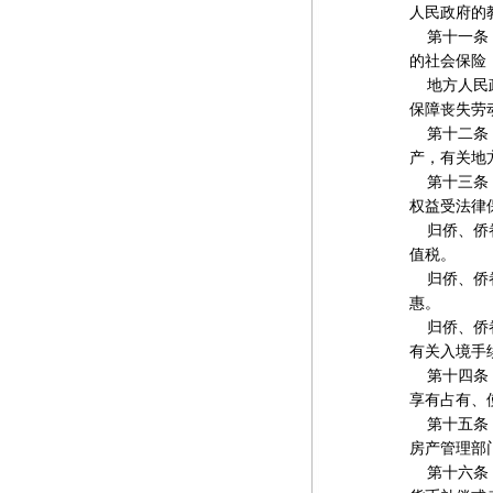
人民政府的
第十一条 
的社会保险
地方人民政
保障丧失劳
第十二条 
产，有关地
第十三条 
权益受法律
归侨、侨眷
值税。
归侨、侨眷
惠。
归侨、侨眷
有关入境手
第十四条 
享有占有、
第十五条 
房产管理部
第十六条 