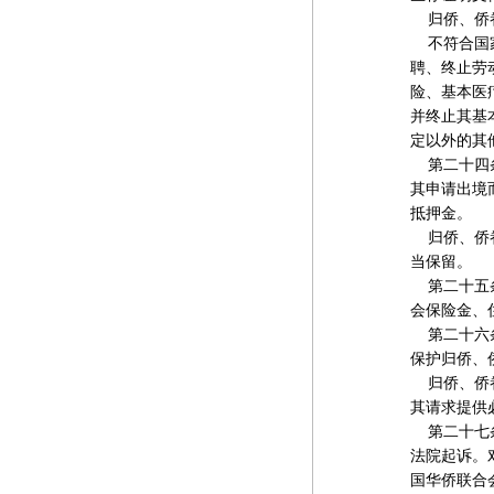
归侨、侨眷
不符合国家
聘、终止劳
险、基本医
并终止其基
定以外的其
第二十四条
其申请出境
抵押金。
归侨、侨眷
当保留。
第二十五条
会保险金、
第二十六条
保护归侨、
归侨、侨眷
其请求提供
第二十七条
法院起诉。
国华侨联合