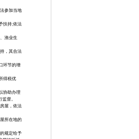
法参加当地
扶持;依法
、渔业生
持，其合法
口环节的增
所得税优
以协助办理
行监督。
房屋，依法
屋所在地的
的规定给予