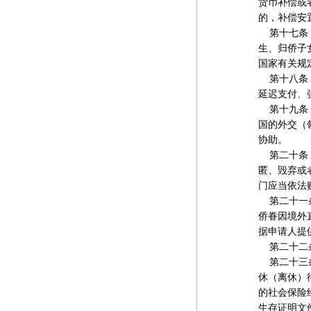
货币补偿或
的，补偿安
第十七条 
生、归侨子
国家有关规
第十八条 
延迟支付、
第十九条 
国的外交（
协助。
第二十条 
匿、毁弃或
门应当依法
第二十一条
侨眷因境外
据申请人提
第二十二条
第二十三条
休（离休）
的社会保险
生存证明文