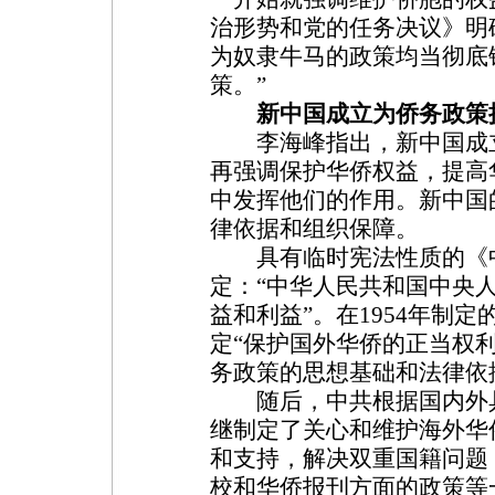
治形势和党的任务决议》明
为奴隶牛马的政策均当彻底
策。”
新中国成立为侨务政策
李海峰指出，新中国成立
再强调保护华侨权益，提高
中发挥他们的作用。新中国
律依据和组织保障。
具有临时宪法性质的《中
定：“中华人民共和国中央
益和利益”。在1954年制
定“保护国外华侨的正当权
务政策的思想基础和法律依
随后，中共根据国内外具
继制定了关心和维护海外华
和支持，解决双重国籍问题
校和华侨报刊方面的政策等