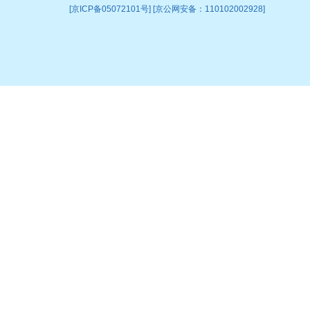
[京ICP备05072101号] [京公网安备：110102002928]