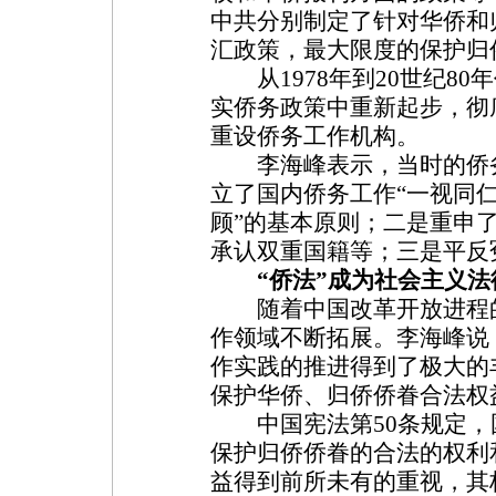
中共分别制定了针对华侨和
汇政策，最大限度的保护归
从1978年到20世纪80
实侨务政策中重新起步，彻
重设侨务工作机构。
李海峰表示，当时的侨务
立了国内侨务工作“一视同
顾”的基本原则；二是重申
承认双重国籍等；三是平反
“侨法”成为社会主义法
随着中国改革开放进程的
作领域不断拓展。李海峰说
作实践的推进得到了极大的
保护华侨、归侨侨眷合法权
中国宪法第50条规定，
保护归侨侨眷的合法的权利
益得到前所未有的重视，其标