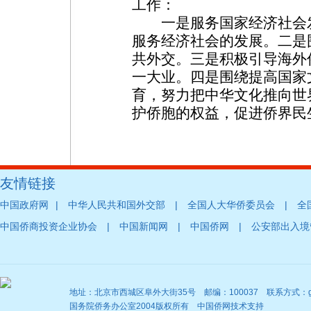
工作：
一是服务国家经济社会发
服务经济社会的发展。二是
共外交。三是积极引导海外
一大业。四是围绕提高国家
育，努力把中华文化推向世
护侨胞的权益，促进侨界民生
友情链接
|
|
|
中国政府网
中华人民共和国外交部
全国人大华侨委员会
全
|
|
|
中国侨商投资企业协会
中国新闻网
中国侨网
公安部出入境
地址：北京市西城区阜外大街35号 邮编：100037 联系方式：gqb@
国务院侨务办公室2004版权所有 中国侨网技术支持