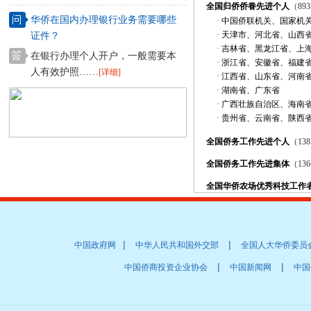
全国归侨侨眷先进个人
（89
华侨在国内办理银行业务需要哪些
·
中国侨联机关、国家机
·
天津市、河北省、山西
证件？
·
吉林省、黑龙江省、上
在银行办理个人开户，一般需要本
·
浙江省、安徽省、福建
人有效护照……
[详细]
·
江西省、山东省、河南
·
湖南省、广东省
·
广西壮族自治区、海南
·
贵州省、云南省、陕西
全国侨务工作先进个人
（13
全国侨务工作先进集体
（13
全国华侨农场优秀科技工作
|
|
中国政府网
中华人民共和国外交部
全国人大华侨委员
|
|
中国侨商投资企业协会
中国新闻网
中国