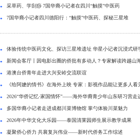
采草药、学刮痧 7国华裔小记者在四川“触摸”中医药
7国华裔小记者四川德阳行：“触摸”中医药、探秘三星堆
体验传统中医药文化、探访三星堆遗址 华星小记者沉浸式研
港澳台侨青年走进大兴安岭交流联谊
2026“华侨记忆·家国情怀”——海外华裔青少年山东研习营走
多国华裔小记者走进成都川菜博物馆 掌勺体验川菜魅力
2026年中华文化大乐园——泰国清莱园师生展示教学成果
凝聚侨心侨力 共襄复兴伟业——新时代侨务工作综述