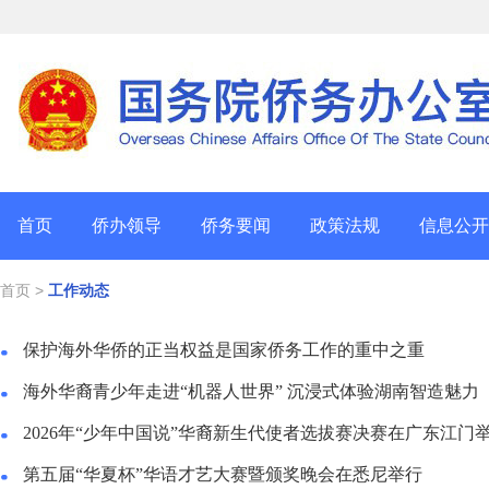
首页
侨办领导
侨务要闻
政策法规
信息公开
首页
>
工作动态
保护海外华侨的正当权益是国家侨务工作的重中之重
海外华裔青少年走进“机器人世界” 沉浸式体验湖南智造魅力
2026年“少年中国说”华裔新生代使者选拔赛决赛在广东江门
第五届“华夏杯”华语才艺大赛暨颁奖晚会在悉尼举行