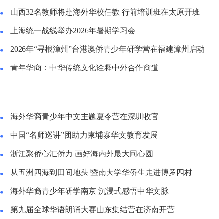
山西32名教师将赴海外华校任教 行前培训班在太原开班
上海统一战线举办2026年暑期学习会
2026年“寻根漳州”台港澳侨青少年研学营在福建漳州启动
青年华商：中华传统文化诠释中外合作商道
海外华裔青少年中文主题夏令营在深圳收官
中国“名师巡讲”团助力柬埔寨华文教育发展
浙江聚侨心汇侨力 画好海内外最大同心圆
从五洲四海到田间地头 暨南大学华侨生走进博罗四村
海外华裔青少年研学南京 沉浸式感悟中华文脉
第九届全球华语朗诵大赛山东集结营在济南开营