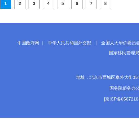
1
2
3
4
5
6
7
8
中国政府网
|
中华人民共和国外交部
|
全国人大华侨委员
国家移民管理
地址：北京市西城区阜外大街35号 邮
国务院侨务办
[京ICP备0507210