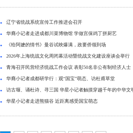
辽宁省统战系统宣传工作推进会召开
华裔小记者走进成都川菜博物馆 学做宫保鸡丁拼厨艺
《给阿嬷的情书》曼谷试映爆满，政要侨领到场
2026年上海统战文化周闭幕活动暨统战文化建设座谈会举行
青海召开民营经济统战工作会议 表彰50名非公有制经济人士
华裔小记者成都研学行：观“国宝”萌态、访杜甫草堂
访古堰、诵杜诗、寻三国 华星小记者触摸穿越千年的中华文
华星小记者走进熊猫谷 近距离感受国宝萌态